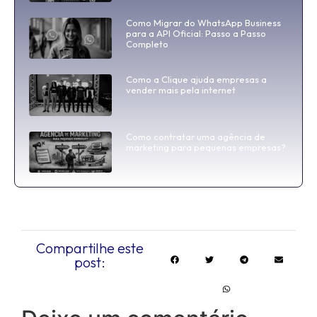
Como Migrar do WhatsApp Business
para a API Oficial: Passo a Passo
Completo
Como a Clique ajuda empresas a
vender mais pela internet
Como contratar uma agência de
marketing para pequenas empresas?
Compartilhe este
post: