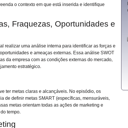
enda o contexto em que está inserida e identifique
ças, Fraquezas, Oportunidades e
 realizar uma análise interna para identificar as forças e
 oportunidades e ameaças externas. Essa análise SWOT
rnas da empresa com as condições externas do mercado,
jamento estratégico.
 ter metas claras e alcançáveis. No episódio, os
cia de definir metas SMART (específicas, mensuráveis,
 Essas metas orientam todas as ações de marketing e
 do tempo.
eting