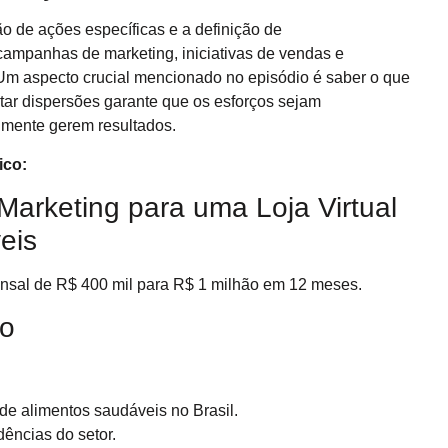
o de ações específicas e a definição de
 campanhas de marketing, iniciativas de vendas e
 Um aspecto crucial mencionado no episódio é saber o que
itar dispersões garante que os esforços sejam
lmente gerem resultados.
ico:
arketing para uma Loja Virtual
eis
ensal de R$ 400 mil para R$ 1 milhão em 12 meses.
do
e alimentos saudáveis no Brasil.
dências do setor.