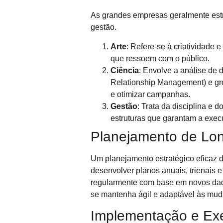
As grandes empresas geralmente estru
gestão.
Arte
: Refere-se à criatividade
que ressoem com o público.
Ciência
: Envolve a análise de 
Relationship Management) e gro
e otimizar campanhas.
Gestão
: Trata da disciplina e 
estruturas que garantam a execu
Planejamento de Lo
Um planejamento estratégico eficaz 
desenvolver planos anuais, trienais e
regularmente com base em novos dad
se mantenha ágil e adaptável às mu
Implementação e Ex