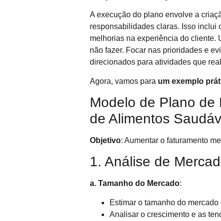
A execução do plano envolve a criaçã
responsabilidades claras. Isso inclui
melhorias na experiência do cliente.
não fazer. Focar nas prioridades e ev
direcionados para atividades que rea
Agora, vamos para
um exemplo prát
Modelo de Plano de M
de Alimentos Saudáv
Objetivo
: Aumentar o faturamento m
1. Análise de Merca
a. Tamanho do Mercado
:
Estimar o tamanho do mercado d
Analisar o crescimento e as ten