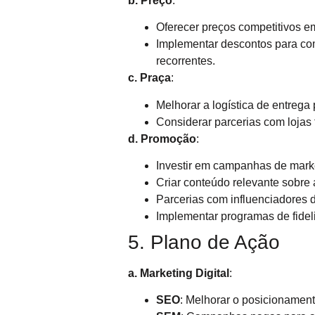
b. Preço
:
Oferecer preços competitivos 
Implementar descontos para co
recorrentes.
c. Praça
:
Melhorar a logística de entrega 
Considerar parcerias com lojas f
d. Promoção
:
Investir em campanhas de marke
Criar conteúdo relevante sobre 
Parcerias com influenciadores di
Implementar programas de fideli
5. Plano de Ação
a. Marketing Digital
:
SEO
: Melhorar o posicionament