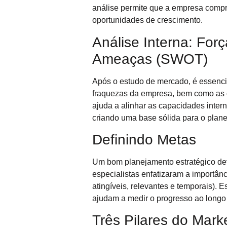
análise permite que a empresa compre
oportunidades de crescimento.
Análise Interna: For
Ameaças (SWOT)
Após o estudo de mercado, é essencial
fraquezas da empresa, bem como as
ajuda a alinhar as capacidades inte
criando uma base sólida para o plane
Definindo Metas
Um bom planejamento estratégico deve
especialistas enfatizaram a importân
atingíveis, relevantes e temporais).
ajudam a medir o progresso ao longo
Três Pilares do Mark