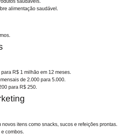
odutos saudáveis.
bre alimentação saudável.
umos.
s
 para R$ 1 milhão em 12 meses.
mensais de 2.000 para 5.000.
200 para R$ 250.
rketing
 novos itens como snacks, sucos e refeições prontas.
s e combos.