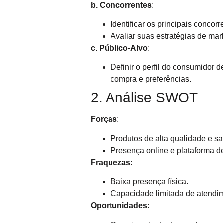
b. Concorrentes
:
Identificar os principais concorr
Avaliar suas estratégias de mark
c. Público-Alvo
:
Definir o perfil do consumidor d
compra e preferências.
2. Análise SWOT
Forças
:
Produtos de alta qualidade e s
Presença online e plataforma d
Fraquezas
:
Baixa presença física.
Capacidade limitada de atendime
Oportunidades
: