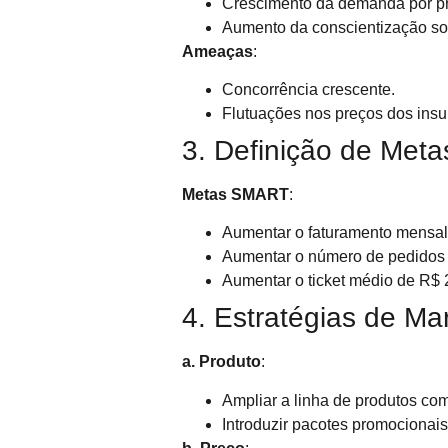
Crescimento da demanda por pr
Aumento da conscientização so
Ameaças
:
Concorrência crescente.
Flutuações nos preços dos ins
3. Definição de Meta
Metas SMART
:
Aumentar o faturamento mensal
Aumentar o número de pedidos 
Aumentar o ticket médio de R$ 
4. Estratégias de Ma
a. Produto
:
Ampliar a linha de produtos com
Introduzir pacotes promocionai