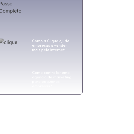
Como a Clique ajuda
empresas a vender
mais pela internet
Como contratar uma
agência de marketing
para pequenas
empresas?