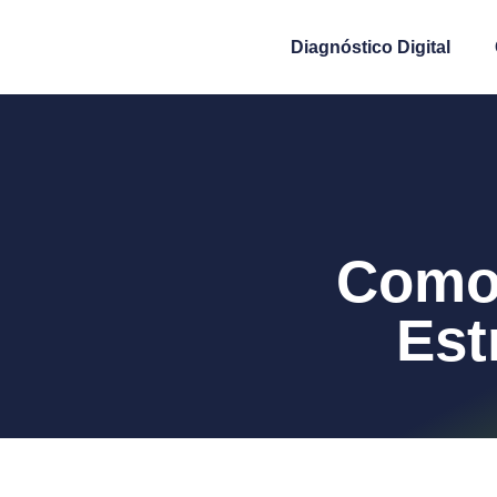
Diagnóstico Digital
Como 
Est