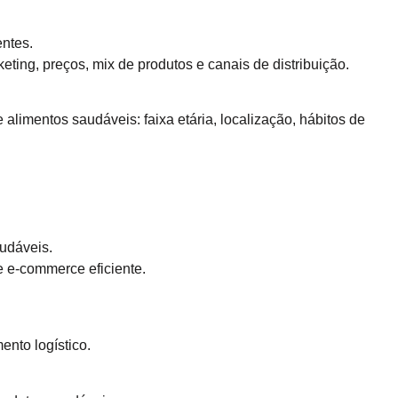
entes.
eting, preços, mix de produtos e canais de distribuição.
e alimentos saudáveis: faixa etária, localização, hábitos de
audáveis.
e e-commerce eficiente.
nto logístico.