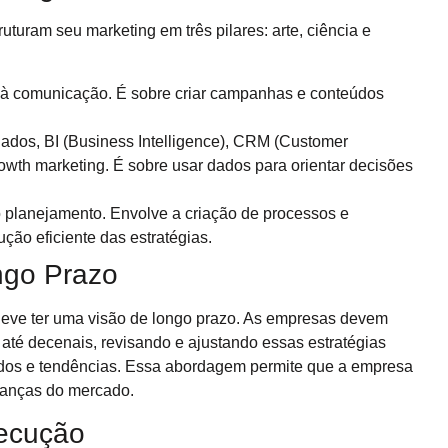
turam seu marketing em três pilares: arte, ciência e
 e à comunicação. É sobre criar campanhas e conteúdos
dados, BI (Business Intelligence), CRM (Customer
wth marketing. É sobre usar dados para orientar decisões
do planejamento. Envolve a criação de processos e
ção eficiente das estratégias.
ngo Prazo
deve ter uma visão de longo prazo. As empresas devem
 até decenais, revisando e ajustando essas estratégias
os e tendências. Essa abordagem permite que a empresa
danças do mercado.
ecução