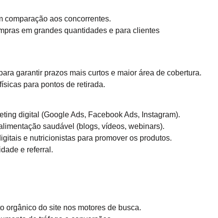
em comparação aos concorrentes.
mpras em grandes quantidades e para clientes
para garantir prazos mais curtos e maior área de cobertura.
ísicas para pontos de retirada.
ting digital (Google Ads, Facebook Ads, Instagram).
alimentação saudável (blogs, vídeos, webinars).
gitais e nutricionistas para promover os produtos.
dade e referral.
o orgânico do site nos motores de busca.