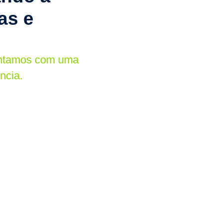
as e
ontamos com uma
ncia.